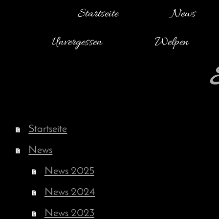
Startseite
News
Unvergessen
Welpen
Startseite
News
News 2025
News 2024
News 2023