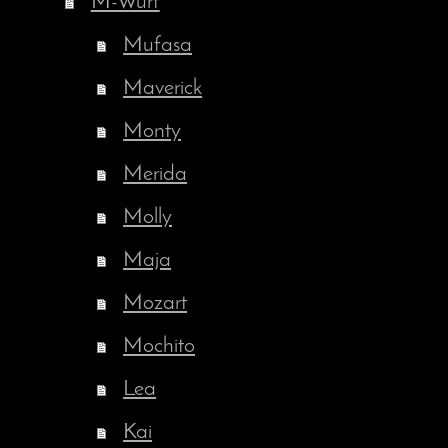
M-Wurf
Mufasa
Maverick
Monty
Merida
Molly
Maja
Mozart
Mochito
Lea
Kai