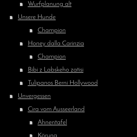
Wurfplanung alt
Unsere Hunde
Champion
Honey dalla Carinzia
Champion
Bibi z Labskeho zatisi
Tulipanos Berni Hollywood
Unvergessen
Cira vom Ausseerland
Ahnentafel
Körung