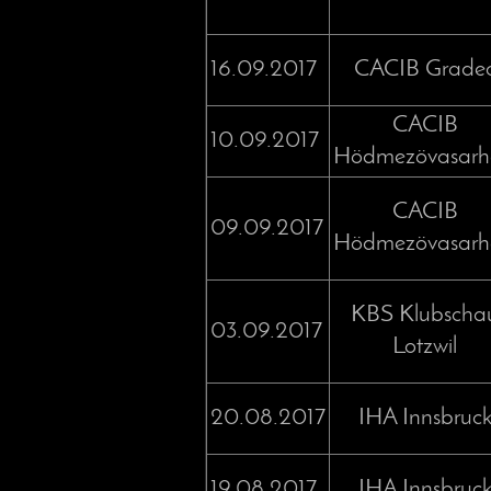
16.09.2017
CACIB Grade
CACIB
10.09.2017
Hödmezövasarh
CACIB
09.09.2017
Hödmezövasarh
KBS Klubscha
03.09.2017
Lotzwil
20.08.2017
IHA Innsbruc
19.08.2017
IHA Innsbruc