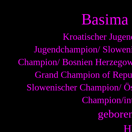
Basima 
Kroatischer Jugen
Jugendchampion/
Sloweni
Champion
/
Bosnien Herzegow
Grand Champion of Repub
Slowenischer Champion/ Ös
Champion/in
gebore
H