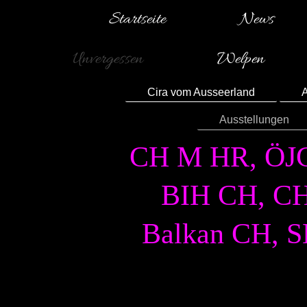
Startseite
News
Unvergessen
Welpen
Cira vom Ausseerland
A
Ausstellungen
CH M HR, ÖJC
BIH CH, CH
Balkan CH, 